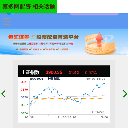
嘉多网配资 相关话题
上证指数
3900.35
21.92
0.57%