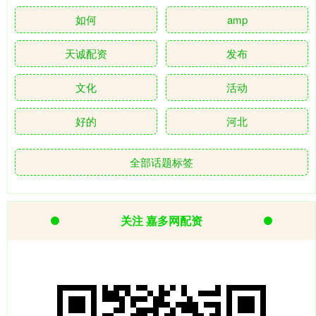
如何
amp
天诚配资
发布
文化
活动
好的
河北
全部话题标签
关注 嘉多网配资