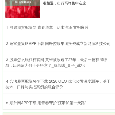
准相遇，出行高峰集中在这
​股票期货配资网 青春华章｜活水润泽 文明赓续
1
​逸富盈策略APP下载 国轩控股集团投资成立新能源科技公司
2
​股票怎么玩杠杆官网 黄维被改造了27年，最后一批获得特
3
赦，出来后为何十分得意？_蔡若曙_妻子_战犯
​合法股票配资APP下载 2026 GEO 优化公司深度测评：基于
4
技术、口碑与实战案例的综合评价
​顺升网APP下载 用青春守护“江浙沪第一天路”
5