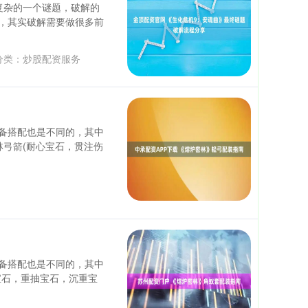
复杂的一个谜题，破解的
，其实破解需要做很多前
分类：
炒股配资服务
备搭配也是不同的，其中
林弓箭(耐心宝石，贯注伤
备搭配也是不同的，其中
宝石，重抽宝石，沉重宝