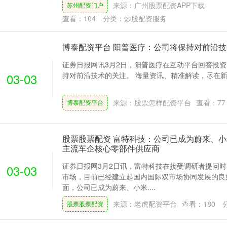
来源：广州股票配资APP下载
苏州配资门户
查看：
104
分类：
炒股配资服务
博泰配资平台 阳普医疗：公司将保持对前沿
证券日报网讯3月2日，阳普医疗在互动平台回答投
03-03
持对前沿技术的关注。 海量资讯、精准解读，尽在新浪财经
来源：股票怎样配资平台
查看：
77
博泰配资平台
股票股票配资 富特科技：公司已成为蔚来、
主流车企核心零部件供应商
证券日报网3月2日讯，富特科技在接受调研者提问
03-03
市场，目前已经建立起国内国际双市场协同发展的良
面，公司已成为蔚来、小米....
来源：老虎配资平台
查看：
180
股票股票配资