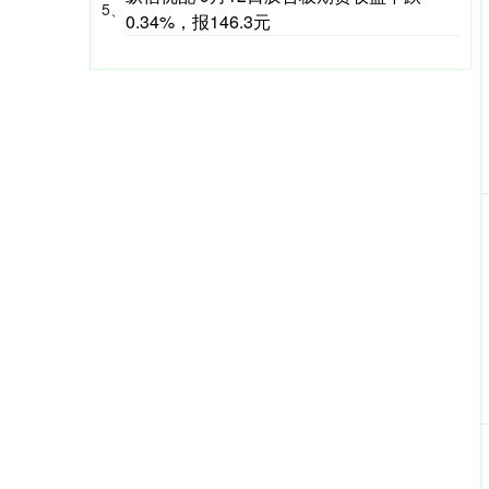
5、
0.34%，报146.3元