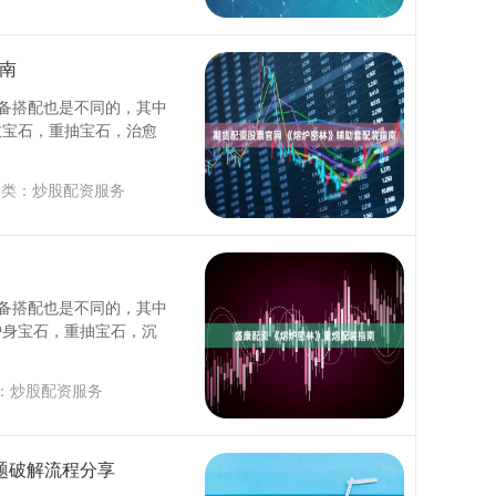
南
备搭配也是不同的，其中
愈宝石，重抽宝石，治愈
类：
炒股配资服务
备搭配也是不同的，其中
护身宝石，重抽宝石，沉
：
炒股配资服务
题破解流程分享