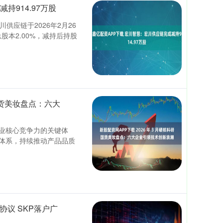
持914.97万股
供应链于2026年2月26
总股本2.00%，减持后持股
研国货美妆盘点：六大
业核心竞争力的关键体
体系，持续推动产品品质
议 SKP落户广