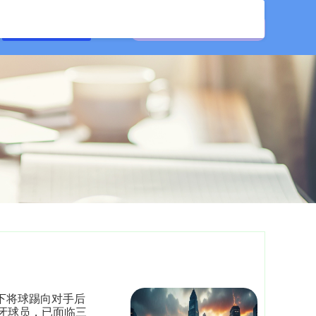
炒股配资服务
态下将球踢向对手后
牙球员，已面临三