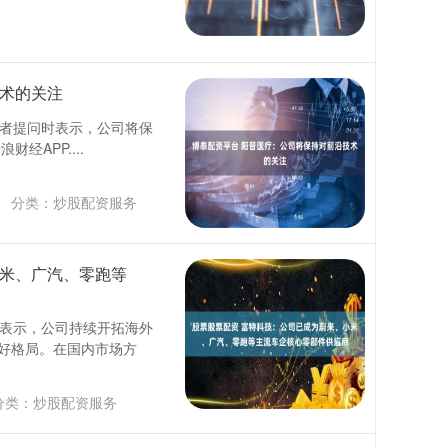
技术的关注
资者提问时表示，公司将保
APP....
分类：
炒股配资服务
小米、广汽、零跑等
时表示，公司持续开拓海外
好格局。在国内市场方
分类：
炒股配资服务