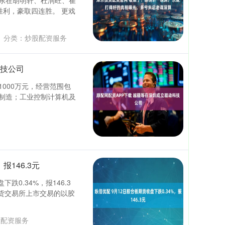
广东在胡明轩、杜润旺、崔
胜利，豪取四连胜。 更戏
分类：
炒股配资服务
科技公司
000万元，经营范围包
制造；工业控制计算机及
报146.3元
跌0.34%，报146.3
期货交易所上市交易的以胶
股配资服务