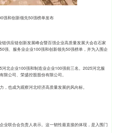
100强和创新领先50强榜单发布
产业链供应链创新发展峰会暨百强企业高质量发展大会在石家
先50强、服务业企业100强和创新领先50强榜单，并为入围企
北企业100强和制造业企业100强前三名。2025河北服
团有限公司、荣盛控股股份有限公司。
活力，也成为观察河北经济高质量发展的风向标。
省企业联合会负责人表示。这一韧性最直接的体现，是入围门