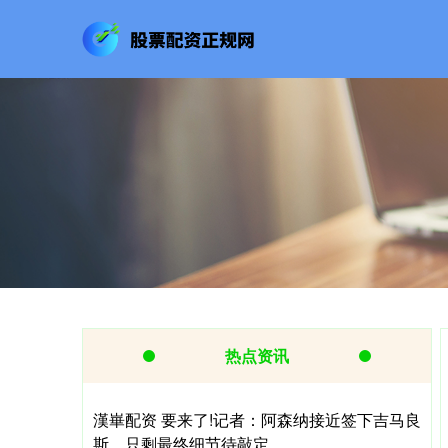
热点资讯
漢崋配资 要来了!记者：阿森纳接近签下吉马良
斯，只剩最终细节待敲定