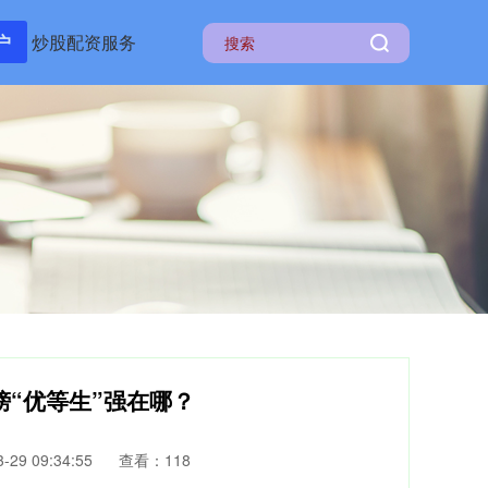
户
炒股配资服务
榜“优等生”强在哪？
29 09:34:55
查看：118