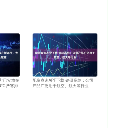
季”已安放在
配资查询APP下载 钢研高纳：公司
4℃严寒排
产品广泛用于航空、航天等行业