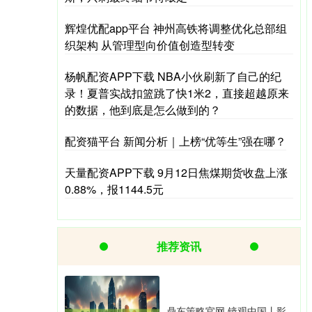
辉煌优配app平台 神州高铁将调整优化总部组
织架构 从管理型向价值创造型转变
杨帆配资APP下载 NBA小伙刷新了自己的纪
录！夏普实战扣篮跳了快1米2，直接超越原来
的数据，他到底是怎么做到的？
配资猫平台 新闻分析｜上榜“优等生”强在哪？
天量配资APP下载 9月12日焦煤期货收盘上涨
0.88%，报1144.5元
推荐资讯
鼎东策略官网 镜观中国丨影