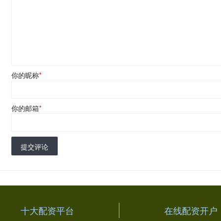
你的昵称
*
你的邮箱
*
提交评论
十大配资平台
在线配资开户