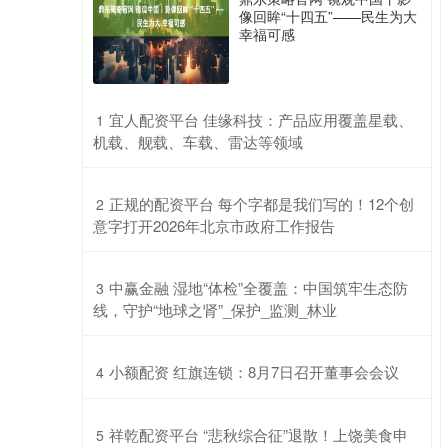
像回眸“十四五”——民生为大
幸福可感
​宜人配资平台 佳缘科技：产品应用覆盖星载、
1
机载、舰载、车载、雷达等领域
​正规的配资平台 每个字都是我们写的！12个创
2
意字打开2026年北京市政府工作报告
​中赢金融 湿地“体检”全覆盖：中国筑牢生态防
3
线，守护“地球之肾”_保护_监测_林业
​小额配资 红旗连锁：8月7日召开董事会会议
4
​祥乾配资平台 “悲秋综合征”退散！上饶美食申
5