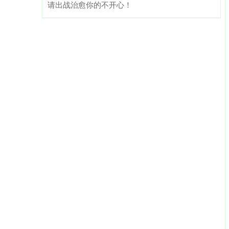
请出战治愈你的不开心！