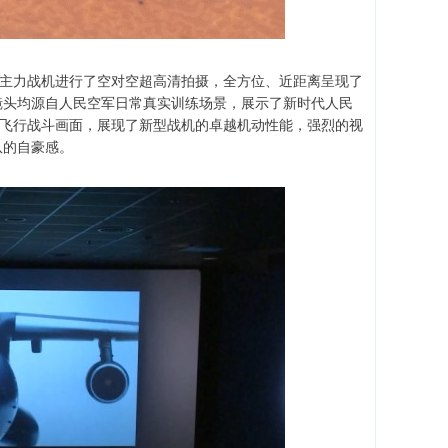
产现役主力战机进行了空对空超高清拍摄，全方位、近距离呈现了
镜头均源自人民空军日常真实训练场景，展示了新时代人民
鹰飞行战斗画面，展现了新型战机的卓越机动性能，强烈的视
队的自豪感。