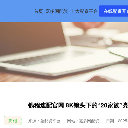
首页
嘉多网配资
十大配资平台
在线配资开
钱程速配官网 8K镜头下的“20家族
亮相
来源：盈配资平台
网站：嘉多网配资
日期：2025-1