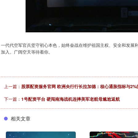
一代代空军官兵坚守初心本色，始终奋战在维护祖国主权、安全和发展
加入。广阔空天等待着你。
上一篇：
股票配资服务官网 欧洲央行行长拉加德：核心通胀指标与2
下一篇：
1号配资平台 硬闯南海战机连摔美军老航母尴尬返航
相关文章