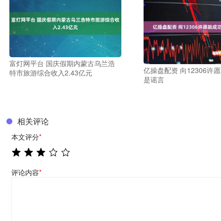
富灯网平台 国庆假期内蒙古乌兰浩
亿操盘配资 向12306许
特市旅游综合收入2.43亿元
是谣言
相关评论
本文评分
*
评论内容
*