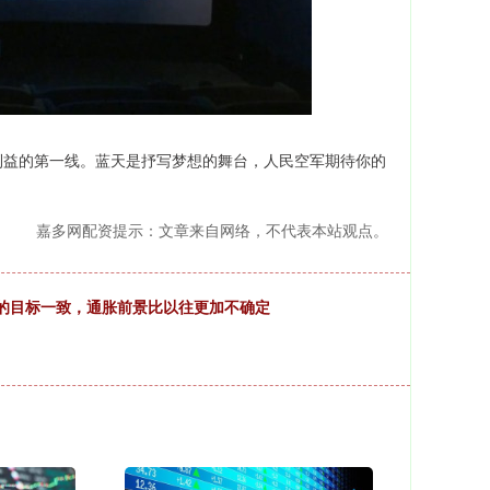
利益的第一线。蓝天是抒写梦想的舞台，人民空军期待你的
嘉多网配资提示：文章来自网络，不代表本站观点。
%的目标一致，通胀前景比以往更加不确定