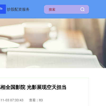
户
炒股配资服务
”亮相全国影院 光影展现空天担当
1-03 07:33:43
查看：83