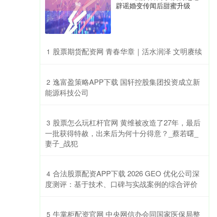
辟谣婚变传闻后甜蜜升级
​股票期货配资网 青春华章｜活水润泽 文明赓续
1
​逸富盈策略APP下载 国轩控股集团投资成立新
2
能源科技公司
​股票怎么玩杠杆官网 黄维被改造了27年，最后
3
一批获得特赦，出来后为何十分得意？_蔡若曙_
妻子_战犯
​合法股票配资APP下载 2026 GEO 优化公司深
4
度测评：基于技术、口碑与实战案例的综合评价
​牛掌柜配资官网 中央网信办会同国家医保局整
5