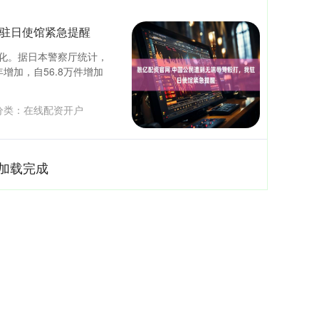
我驻日使馆紧急提醒
化。据日本警察厅统计，
年增加，自56.8万件增加
分类：
在线配资开户
加载完成