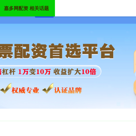
嘉多网配资 相关话题
首页
嘉多网配资
十大配资平台
在线配资