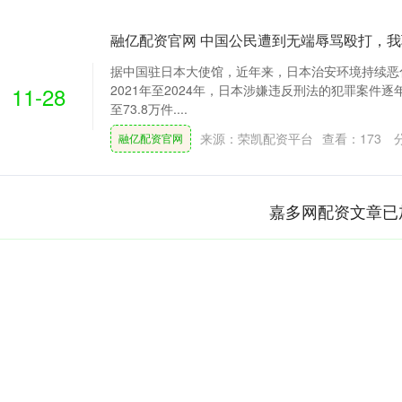
融亿配资官网 中国公民遭到无端辱骂殴打，
据中国驻日本大使馆，近年来，日本治安环境持续恶
11-28
2021年至2024年，日本涉嫌违反刑法的犯罪案件逐
至73.8万件....
来源：荣凯配资平台
查看：
173
融亿配资官网
嘉多网配资文章已