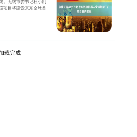
锡。无锡市委书记杜小刚
该项目将建设京东全球首
加载完成