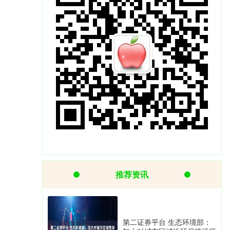
推荐资讯
第二证券平台 生态环境部：