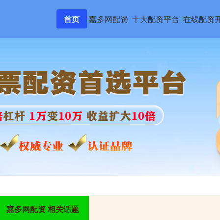
首页
嘉多网配资
十大配资平台
在线配资
嘉多网配资 相关话题