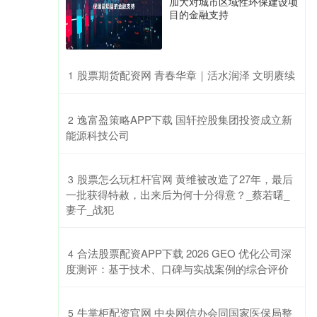
加大对城市区域性环保建设项
目的金融支持
​股票期货配资网 青春华章｜活水润泽 文明赓续
1
​逸富盈策略APP下载 国轩控股集团投资成立新
2
能源科技公司
​股票怎么玩杠杆官网 黄维被改造了27年，最后
3
一批获得特赦，出来后为何十分得意？_蔡若曙_
妻子_战犯
​合法股票配资APP下载 2026 GEO 优化公司深
4
度测评：基于技术、口碑与实战案例的综合评价
​牛掌柜配资官网 中央网信办会同国家医保局整
5