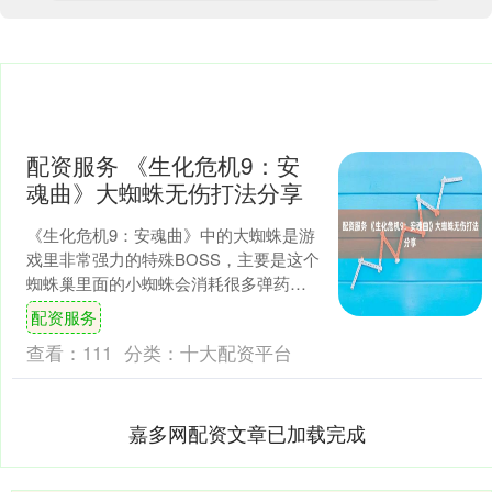
配资服务 《生化危机9：安
魂曲》大蜘蛛无伤打法分享
《生化危机9：安魂曲》中的大蜘蛛是游
戏里非常强力的特殊BOSS，主要是这个
蜘蛛巢里面的小蜘蛛会消耗很多弹药，
而想要打打大蜘蛛的话可以使用霰弹枪
配资服务
或者大口径左轮手枪....
查看：
111
分类：
十大配资平台
嘉多网配资文章已加载完成