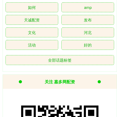
如何
amp
天诚配资
发布
文化
河北
活动
好的
全部话题标签
关注 嘉多网配资