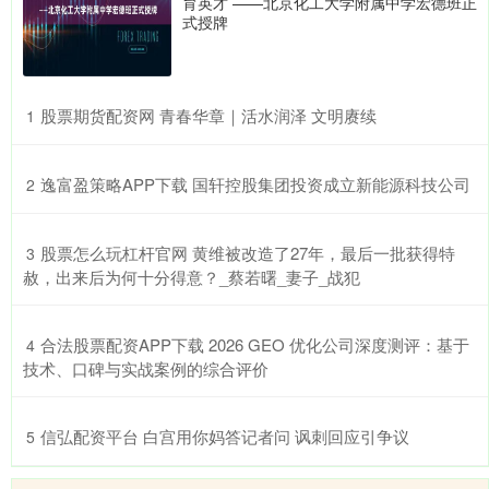
育英才 ——北京化工大学附属中学宏德班正
式授牌
​股票期货配资网 青春华章｜活水润泽 文明赓续
1
​逸富盈策略APP下载 国轩控股集团投资成立新能源科技公司
2
​股票怎么玩杠杆官网 黄维被改造了27年，最后一批获得特
3
赦，出来后为何十分得意？_蔡若曙_妻子_战犯
​合法股票配资APP下载 2026 GEO 优化公司深度测评：基于
4
技术、口碑与实战案例的综合评价
​信弘配资平台 白宫用你妈答记者问 讽刺回应引争议
5