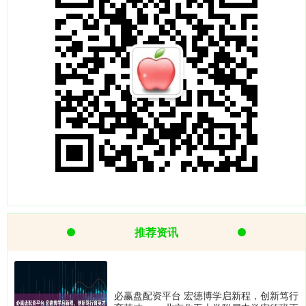
推荐资讯
必赢盘配资平台 宏德博学启新程，创新笃行