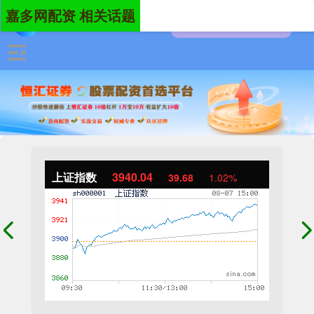
嘉多网配资 相关话题
上证指数
3940.04
39.68
1.02%