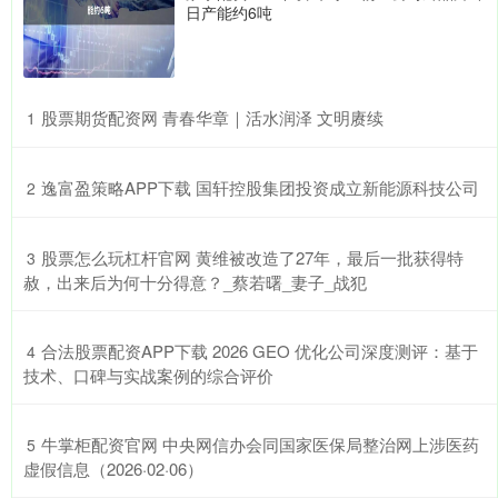
日产能约6吨
​股票期货配资网 青春华章｜活水润泽 文明赓续
1
​逸富盈策略APP下载 国轩控股集团投资成立新能源科技公司
2
​股票怎么玩杠杆官网 黄维被改造了27年，最后一批获得特
3
赦，出来后为何十分得意？_蔡若曙_妻子_战犯
​合法股票配资APP下载 2026 GEO 优化公司深度测评：基于
4
技术、口碑与实战案例的综合评价
​牛掌柜配资官网 中央网信办会同国家医保局整治网上涉医药
5
虚假信息（2026·02·06）