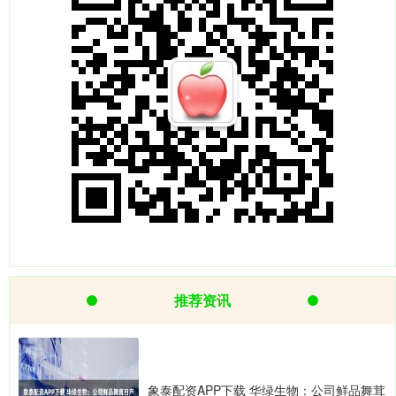
推荐资讯
象泰配资APP下载 华绿生物：公司鲜品舞茸