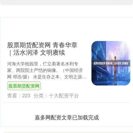
股票期货配资网 青春华章
｜活水润泽 文明赓续
河海大学校园里，伫立着著名水利专
家、两院院士严恺的铜像。（中国经济
网 邓浩/摄） 水是生存之本、文明之源。
水润华夏，泽被万物。在中华农耕文明
股票期货配资网
的起源发展中，“灌溉....
查看：
223
分类：
十大配资平台
嘉多网配资文章已加载完成