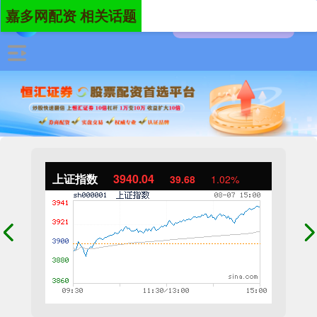
嘉多网配资 相关话题
上证指数
3940.04
39.68
1.02%