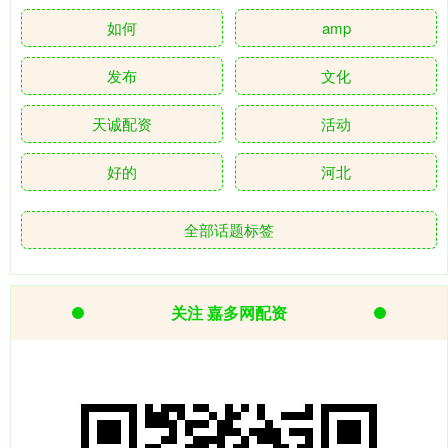
如何
amp
发布
文化
天诚配资
活动
好的
河北
全部话题标签
关注 嘉多网配资