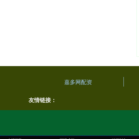
嘉多网配资
友情链接：