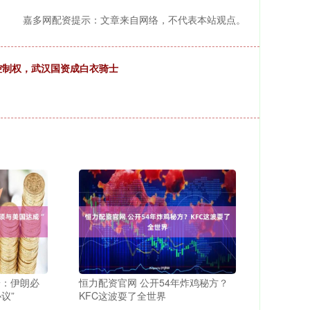
嘉多网配资提示：文章来自网络，不代表本站观点。
售控制权，武汉国资成白衣骑士
普：伊朗必
恒力配资官网 公开54年炸鸡秘方？
议”
KFC这波耍了全世界