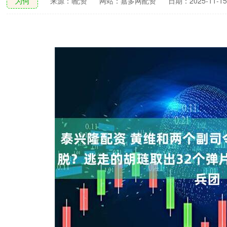
为何
来源：i配资
网站：嘉多网配资
日期：2025-11-15 