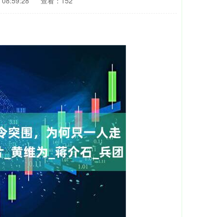
08:59:28
查看：152