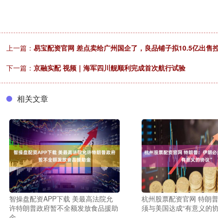
上一篇：
易宝配资官网 差点卖给广州国企了，良品铺子拟10.5亿出
下一篇：
京融实配 视频｜海军四川舰顺利完成首次航行试验
相关文章
智操盘配资APP下载 美最高法院允
杭州股票配资官网 特朗
许特朗普政府暂不全额发放食品援助
须与美国达成“有意义的协
金