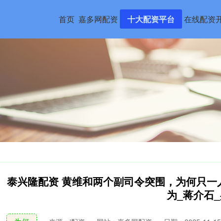
首页
嘉多网配资
十大配资平台
在线配资
泰兴隆配资 黄维和两个副司令突围，为何只一
为_蒋介石