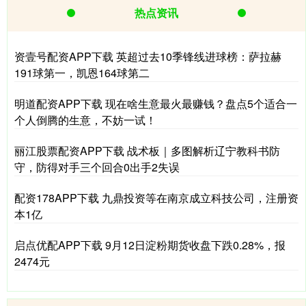
热点资讯
资壹号配资APP下载 英超过去10季锋线进球榜：萨拉赫
191球第一，凯恩164球第二
明道配资APP下载 现在啥生意最火最赚钱？盘点5个适合一
个人倒腾的生意，不妨一试！
丽江股票配资APP下载 战术板｜多图解析辽宁教科书防
守，防得对手三个回合0出手2失误
配资178APP下载 九鼎投资等在南京成立科技公司，注册资
本1亿
启点优配APP下载 9月12日淀粉期货收盘下跌0.28%，报
2474元