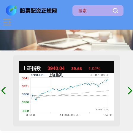
上证指数
3940.04
39.68
1.02%