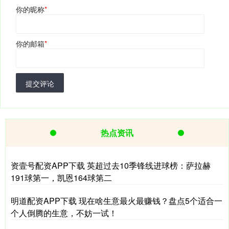
你的昵称
*
你的邮箱
*
提交评论
热点资讯
资壹号配资APP下载 英超过去10季锋线进球榜：萨拉赫
191球第一，凯恩164球第二
明道配资APP下载 现在啥生意最火最赚钱？盘点5个适合一
个人倒腾的生意，不妨一试！