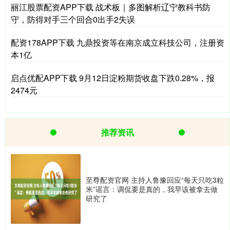
丽江股票配资APP下载 战术板｜多图解析辽宁教科书防
守，防得对手三个回合0出手2失误
配资178APP下载 九鼎投资等在南京成立科技公司，注册资
本1亿
启点优配APP下载 9月12日淀粉期货收盘下跌0.28%，报
2474元
推荐资讯
至尊配资官网 主持人鲁豫回应“每天只吃3粒
米”谣言：调侃要是真的，我早该被拿去做
研究了