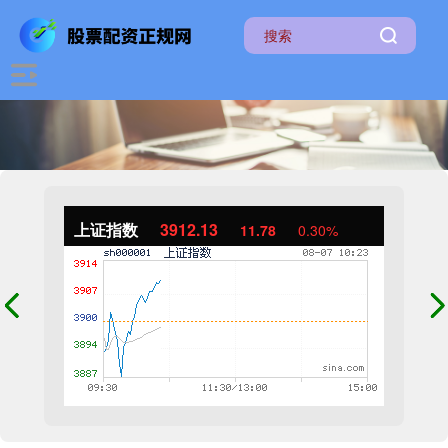
上证指数
3912.13
11.78
0.30%