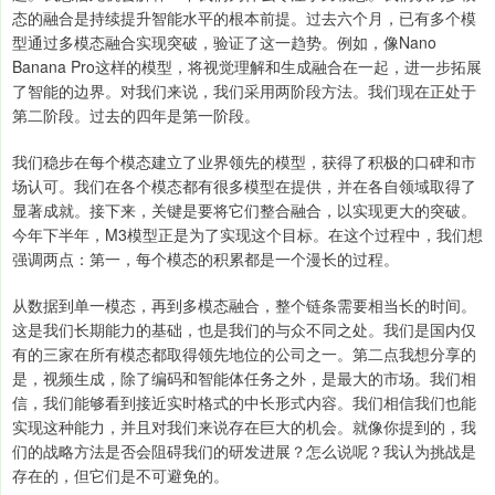
态的融合是持续提升智能水平的根本前提。过去六个月，已有多个模
型通过多模态融合实现突破，验证了这一趋势。例如，像Nano
Banana Pro这样的模型，将视觉理解和生成融合在一起，进一步拓展
了智能的边界。对我们来说，我们采用两阶段方法。我们现在正处于
第二阶段。过去的四年是第一阶段。
我们稳步在每个模态建立了业界领先的模型，获得了积极的口碑和市
场认可。我们在各个模态都有很多模型在提供，并在各自领域取得了
显著成就。接下来，关键是要将它们整合融合，以实现更大的突破。
今年下半年，M3模型正是为了实现这个目标。在这个过程中，我们想
强调两点：第一，每个模态的积累都是一个漫长的过程。
从数据到单一模态，再到多模态融合，整个链条需要相当长的时间。
这是我们长期能力的基础，也是我们的与众不同之处。我们是国内仅
有的三家在所有模态都取得领先地位的公司之一。第二点我想分享的
是，视频生成，除了编码和智能体任务之外，是最大的市场。我们相
信，我们能够看到接近实时格式的中长形式内容。我们相信我们也能
实现这种能力，并且对我们来说存在巨大的机会。就像你提到的，我
们的战略方法是否会阻碍我们的研发进展？怎么说呢？我认为挑战是
存在的，但它们是不可避免的。