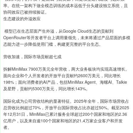
率。在统一架构下做全模态训练的成本远低于分头建设独立系统，且
协同效应已被持续验证。
生态建设的外溢效应
模型已在生态层面产生外溢，从Google Cloud生态的贡献到
OpenRouter等开发者平台上调用量领先，未来将通过产品层面的多模
态能力进一步降低使用门槛，构建更完整的平台生态。
营收加速，国际市场贡献超七成
拆解MiniMax 7900万美元全年营收，两大业务板块均实现高速增长。
面向企业和个人开发者的开放平台贡献约2600万美元，同比增长
198%；面向消费者的AI产品，包括MiniMax Agent、海螺AI、Talkie
及星野，贡献约5300万美元，同比增长143%。
国际化成为公司营收结构的显著特征。2025年全年，国际市场营收占
总营收比例超过70%，开放平台国际营收占比亦超过50%。截至2025
年12月31日，MiniMax已累计服务全球超过200个国家和地区的2.36
亿用户，以及来自逾100个国家和地区的21.4万家企业客户和开发
者。