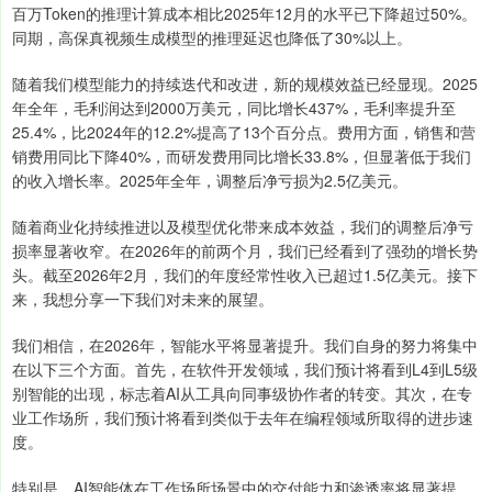
百万Token的推理计算成本相比2025年12月的水平已下降超过50%。
同期，高保真视频生成模型的推理延迟也降低了30%以上。
随着我们模型能力的持续迭代和改进，新的规模效益已经显现。2025
年全年，毛利润达到2000万美元，同比增长437%，毛利率提升至
25.4%，比2024年的12.2%提高了13个百分点。费用方面，销售和营
销费用同比下降40%，而研发费用同比增长33.8%，但显著低于我们
的收入增长率。2025年全年，调整后净亏损为2.5亿美元。
随着商业化持续推进以及模型优化带来成本效益，我们的调整后净亏
损率显著收窄。在2026年的前两个月，我们已经看到了强劲的增长势
头。截至2026年2月，我们的年度经常性收入已超过1.5亿美元。接下
来，我想分享一下我们对未来的展望。
我们相信，在2026年，智能水平将显著提升。我们自身的努力将集中
在以下三个方面。首先，在软件开发领域，我们预计将看到L4到L5级
别智能的出现，标志着AI从工具向同事级协作者的转变。其次，在专
业工作场所，我们预计将看到类似于去年在编程领域所取得的进步速
度。
特别是，AI智能体在工作场所场景中的交付能力和渗透率将显著提