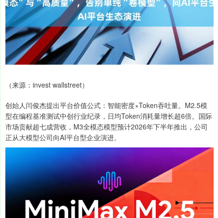
（来源：invest wallstreet）
创始人闫俊杰提出平台价值公式：智能密度×Token吞吐量。M2.5模
型在编程基准测试中创行业纪录，日均Token消耗量增长超6倍。国际
市场贡献超七成营收，M3全模态模型预计2026年下半年推出，公司
正从大模型公司向AI平台型企业演进。