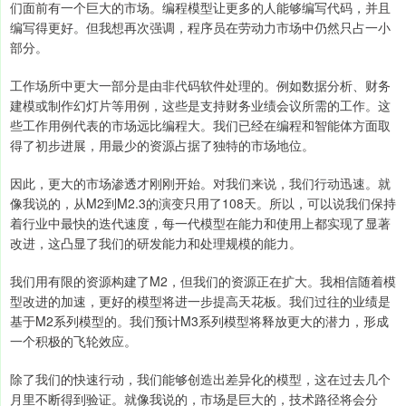
们面前有一个巨大的市场。编程模型让更多的人能够编写代码，并且
编写得更好。但我想再次强调，程序员在劳动力市场中仍然只占一小
部分。
工作场所中更大一部分是由非代码软件处理的。例如数据分析、财务
建模或制作幻灯片等用例，这些是支持财务业绩会议所需的工作。这
些工作用例代表的市场远比编程大。我们已经在编程和智能体方面取
得了初步进展，用最少的资源占据了独特的市场地位。
因此，更大的市场渗透才刚刚开始。对我们来说，我们行动迅速。就
像我说的，从M2到M2.3的演变只用了108天。所以，可以说我们保持
着行业中最快的迭代速度，每一代模型在能力和使用上都实现了显著
改进，这凸显了我们的研发能力和处理规模的能力。
我们用有限的资源构建了M2，但我们的资源正在扩大。我相信随着模
型改进的加速，更好的模型将进一步提高天花板。我们过往的业绩是
基于M2系列模型的。我们预计M3系列模型将释放更大的潜力，形成
一个积极的飞轮效应。
除了我们的快速行动，我们能够创造出差异化的模型，这在过去几个
月里不断得到验证。就像我说的，市场是巨大的，技术路径将会分