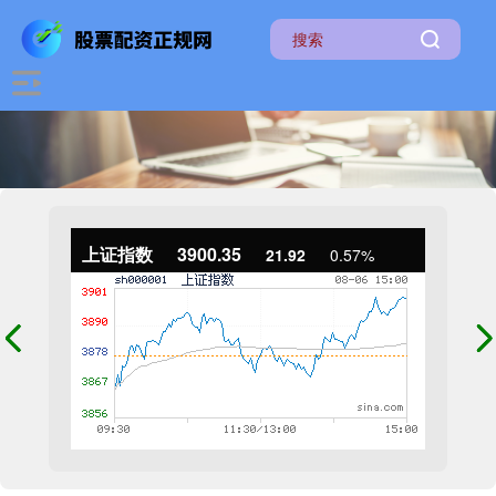
上证指数
3900.35
21.92
0.57%