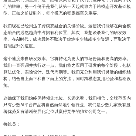
们的胜率。另一个例子是我们从第一天起就致力于跨模态开发基础模
型。正如之前提到的，每个模态的积累都至关重要。
我们现在已经到达了跨模态融合的关键阶段。这使我们能够在向全模
态融合的必然趋势中占据有利位置。其次，我想谈谈我们的研发效
率。在AI时代，成功最终不取决于你烧多少钱或多少资源，而取决于
智能提升的速度。
这个速度来自研发效率。它将转化为更大的市场份额和更高的效率。
我们一直强调并执行这一点。我们将之应用于研发的每个阶段，包括
算法优化、实验设计、迭代周期等。我们充分利用我们灵活的组织结
构，结合自上而下和自下而上的方法，同时跨模态复用经验和基础设
施。
这确保了我们始终保持领先地位。长远来看，我们相信，全球范围内
只有少数AI平台产品将自然而然地引领行业。我们是少数几家既有显
著优势又有清晰差异化定位以赢得竞争的独立公司之一。
接线员：