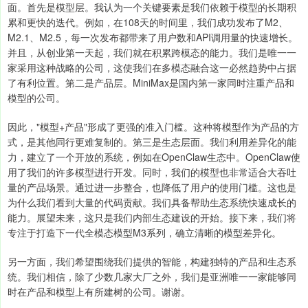
面。首先是模型层。我认为一个关键要素是我们依赖于模型的长期积
累和更快的迭代。例如，在108天的时间里，我们成功发布了M2、
M2.1、M2.5，每一次发布都带来了用户数和API调用量的快速增长。
并且，从创业第一天起，我们就在积累跨模态的能力。我们是唯一一
家采用这种战略的公司，这使我们在多模态融合这一必然趋势中占据
了有利位置。第二是产品层。MiniMax是国内第一家同时注重产品和
模型的公司。
因此，"模型+产品"形成了更强的准入门槛。这种将模型作为产品的方
式，是其他同行更难复制的。第三是生态层面。我们利用差异化的能
力，建立了一个开放的系统，例如在OpenClaw生态中。OpenClaw使
用了我们的许多模型进行开发。同时，我们的模型也非常适合大吞吐
量的产品场景。通过进一步整合，也降低了用户的使用门槛。这也是
为什么我们看到大量的代码贡献。我们具备帮助生态系统快速成长的
能力。展望未来，这只是我们内部生态建设的开始。接下来，我们将
专注于打造下一代全模态模型M3系列，确立清晰的模型差异化。
另一方面，我们希望围绕我们提供的智能，构建独特的产品和生态系
统。我们相信，除了少数几家大厂之外，我们是亚洲唯一一家能够同
时在产品和模型上有所建树的公司。谢谢。