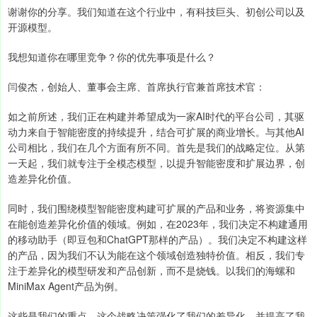
谢谢你的分享。我们知道在这个行业中，有科技巨头、初创公司以及
开源模型。
我想知道你在哪里竞争？你的优先事项是什么？
闫俊杰，创始人、董事会主席、首席执行官兼首席技术官：
如之前所述，我们正在构建并希望成为一家AI时代的平台公司，其驱
动力来自于智能密度的持续提升，结合可扩展的商业增长。与其他AI
公司相比，我们在几个方面有所不同。首先是我们的战略定位。从第
一天起，我们就专注于全模态模型，以提升智能密度和扩展边界，创
造差异化价值。
同时，我们围绕模型智能密度构建可扩展的产品和业务，将资源集中
在能创造差异化价值的领域。例如，在2023年，我们决定不构建通用
的移动助手（即豆包和ChatGPT那样的产品）。我们决定不构建这样
的产品，因为我们不认为能在这个领域创造独特价值。相反，我们专
注于差异化的模型研发和产品创新，而不是烧钱。以我们的海螺和
MiniMax Agent产品为例。
这些是我们的重点。这个战略决策强化了我们的差异化，并提高了我