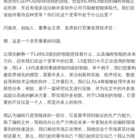
祝贺你们在IPO后取得强劲的业绩。您提到L4到L5级别的编程智能正
在到来，并且有很多说法称许多软件公司可能被智能体取代。我们应
该如何看待这种变革？你们在这个变革中处于什么位置？
闫俊杰，创始人、董事会主席、首席执行官兼首席技术官：
嗯，这是一个非常重要的问题。
让我先解释一下L4到L5级别的智能意味着什么，以及编程智能的未来
方向，还有我们在这个变革中的位置。L3是我们今天正在使用的智能
体，而L4、L5代表着同事级和组织级的智能。举个例子，我们想要构
建世界领先的模型，需要许多人、算法创新和实验、程序优化、数据
处理和技术运维的协作，工作量巨大。我们认为L4将能够处理许多创
新性任务，例如，基于一篇研究论文进行实验，并为论文中的许多挑
战提出高效的解决方案，即实现许多创新。对于L5级别的智能，它需
要的不仅仅是一个人，而是许多人的协作。
我认为编程只是智能体的一部分。它是最早得到验证的生产力能力。
除了编程之外，我相信办公生产力将在未来一年复制去年在编程领域
看到的快速进步。我们相信市场正在增长，我相信这个市场甚至比编
程还要大。那么，我们如何看待自己？我们如何定位自己？我认为我