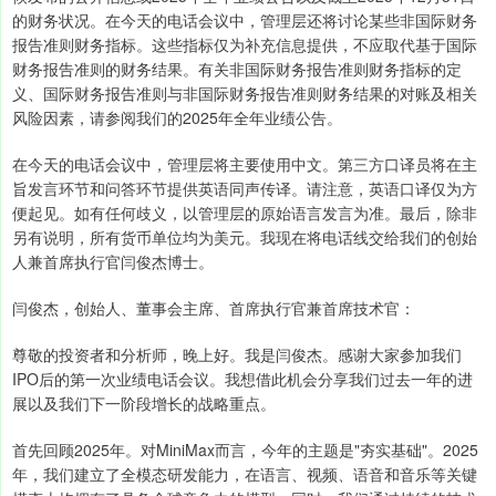
的财务状况。在今天的电话会议中，管理层还将讨论某些非国际财务
报告准则财务指标。这些指标仅为补充信息提供，不应取代基于国际
财务报告准则的财务结果。有关非国际财务报告准则财务指标的定
义、国际财务报告准则与非国际财务报告准则财务结果的对账及相关
风险因素，请参阅我们的2025年全年业绩公告。
在今天的电话会议中，管理层将主要使用中文。第三方口译员将在主
旨发言环节和问答环节提供英语同声传译。请注意，英语口译仅为方
便起见。如有任何歧义，以管理层的原始语言发言为准。最后，除非
另有说明，所有货币单位均为美元。我现在将电话线交给我们的创始
人兼首席执行官闫俊杰博士。
闫俊杰，创始人、董事会主席、首席执行官兼首席技术官：
尊敬的投资者和分析师，晚上好。我是闫俊杰。感谢大家参加我们
IPO后的第一次业绩电话会议。我想借此机会分享我们过去一年的进
展以及我们下一阶段增长的战略重点。
首先回顾2025年。对MiniMax而言，今年的主题是"夯实基础"。2025
年，我们建立了全模态研发能力，在语言、视频、语音和音乐等关键