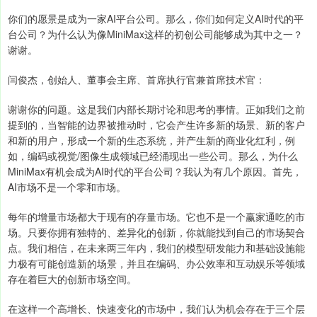
你们的愿景是成为一家AI平台公司。那么，你们如何定义AI时代的平
台公司？为什么认为像MiniMax这样的初创公司能够成为其中之一？
谢谢。
闫俊杰，创始人、董事会主席、首席执行官兼首席技术官：
谢谢你的问题。这是我们内部长期讨论和思考的事情。正如我们之前
提到的，当智能的边界被推动时，它会产生许多新的场景、新的客户
和新的用户，形成一个新的生态系统，并产生新的商业化红利，例
如，编码或视觉/图像生成领域已经涌现出一些公司。那么，为什么
MiniMax有机会成为AI时代的平台公司？我认为有几个原因。首先，
AI市场不是一个零和市场。
每年的增量市场都大于现有的存量市场。它也不是一个赢家通吃的市
场。只要你拥有独特的、差异化的创新，你就能找到自己的市场契合
点。我们相信，在未来两三年内，我们的模型研发能力和基础设施能
力极有可能创造新的场景，并且在编码、办公效率和互动娱乐等领域
存在着巨大的创新市场空间。
在这样一个高增长、快速变化的市场中，我们认为机会存在于三个层