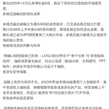
量自2025年12月以来增长超6倍，验证了高性价比路线的市场接受
度。
多模态战略的阶段性成果
多模态融合被确立为通向AGI的必然路径，已完成各模态独立打磨，
预计2026年上半年推出M3系列模型，展现各模态协同进化成果。视
频生成已成为API调用量第三大细分市场，多模态能力被视为占领该市
场的核心壁垒。
智能体演进的判断与布局
明确L3级智能体已到来，L4与L5的分野在于“单个任务”与“多智能体
协同”。编程场景最先验证，但办公场景（数据分析、文档撰写、PPT
制作）的潜在市场空间被认为远大于编程。
差异化竞争策略
战略上有所为有所不为，2023年即放弃移动端通用个人智能助手，集
中资源投入编辑器、海螺视频等能形成差异化的产品。研发策略上不
追求全面领先，而是以“速度快”和“特定能力突出”打开市场。
研发效率的底层逻辑
强调AI竞争的本质不是烧钱与烧资源，而是模型迭代速度与边际效